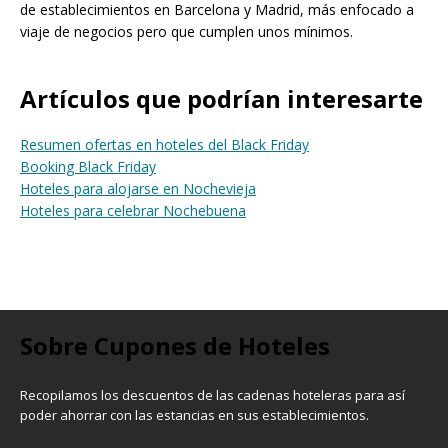
de establecimientos en Barcelona y Madrid, más enfocado a
viaje de negocios pero que cumplen unos mínimos.
Artículos que podrían interesarte
Resumen ofertas en hoteles del Black Friday
Booking Black Friday
Hoteles para alojarse en Nochevieja
Hoteles para celebrar Nochebuena
Sobre Cupones de Hoteles
Recopilamos los descuentos de las cadenas hoteleras para así
poder ahorrar con las estancias en sus establecimientos.