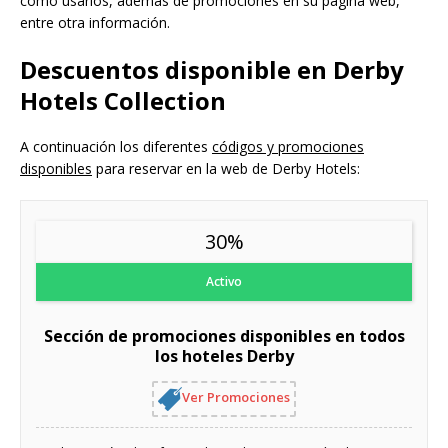
cómo usarlos, además de promociones en su página web,
entre otra información.
Descuentos disponible en Derby
Hotels Collection
A continuación los diferentes
códigos y promociones
disponibles
para reservar en la web de Derby Hotels:
30%
Activo
Sección de promociones disponibles en todos
los hoteles Derby
Ver Promociones