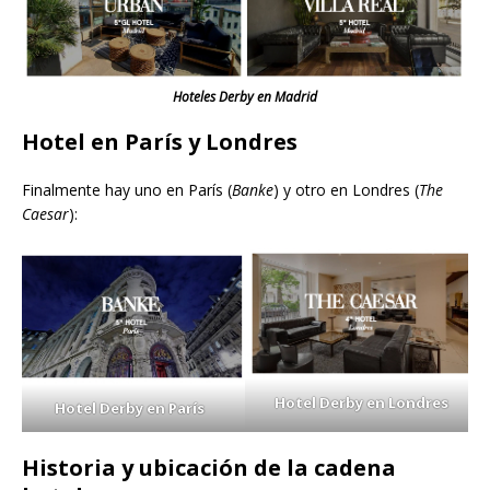
Hoteles Derby en Madrid
Hotel en París y Londres
Finalmente hay uno en París (
Banke
) y otro en Londres (
The
Caesar
):
Hotel Derby en Londres
Hotel Derby en París
Historia y ubicación de la cadena