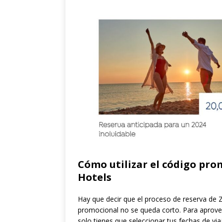
Cómo utilizar el código pro
Hotels
Hay que decir que el proceso de reserva de Za
promocional no se queda corto. Para aprovec
solo tienes que seleccionar tus fechas de viaje