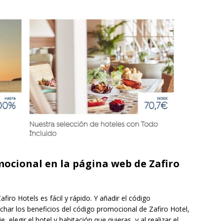
mocional en la página web de Zafiro
firo Hotels es fácil y rápido. Y añadir el código
har los beneficios del código promocional de Zafiro Hotel,
, elegir el hotel y habitación que quieras, y al realizar el