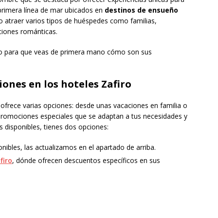
 primera línea de mar ubicados en
destinos de ensueño
do atraer varios tipos de huéspedes como familias,
ciones románticas.
iro para que veas de primera mano cómo son sus
ones en los hoteles Zafiro
o ofrece varias opciones: desde unas vacaciones en familia o
romociones especiales que se adaptan a tus necesidades y
 disponibles, tienes dos opciones:
nibles, las actualizamos en el apartado de arriba.
firo
, dónde ofrecen descuentos específicos en sus