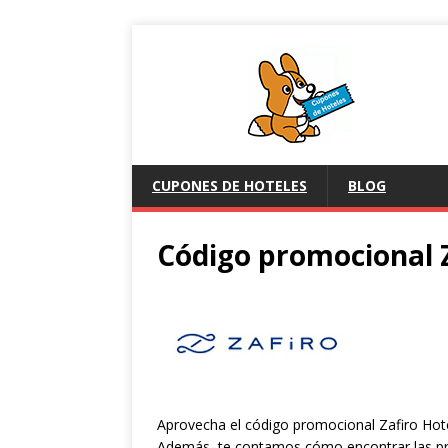
CUPONES DE HOTELES
BLOG
Código promocional Z
Aprovecha el código promocional Zafiro Hotel
Además, te contamos cómo encontrar las pr