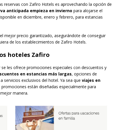
s reservas con Zafiro Hotels es aprovechando la opción de
va anticipada empieza en invierno
para alojarse el
isponible en diciembre, enero y febrero, para estancias
 del mejor precio garantizado, asegurándote de conseguir
uiera de los establecimientos de Zafiro Hotels.
os hoteles Zafiro
 y se les ofrece promociones especiales con descuentos y
scuentos en estancias más largas
, opciones de
 servicios exclusivos del hotel. Ya sea que
viajes en
as promociones están diseñadas especialmente para
a mejor manera.