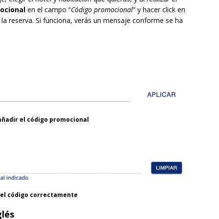
ocional
en el campo “
Código promocional
” y hacer click en
n la reserva. Si funciona, verás un mensaje conforme se ha
ñadir el código promocional
r el código correctamente
glés