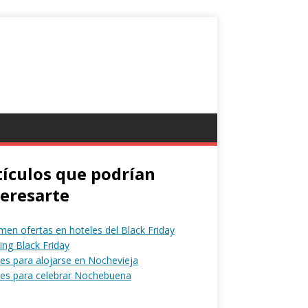
tículos que podrían
teresarte
en ofertas en hoteles del Black Friday
ng Black Friday
es para alojarse en Nochevieja
les para celebrar Nochebuena