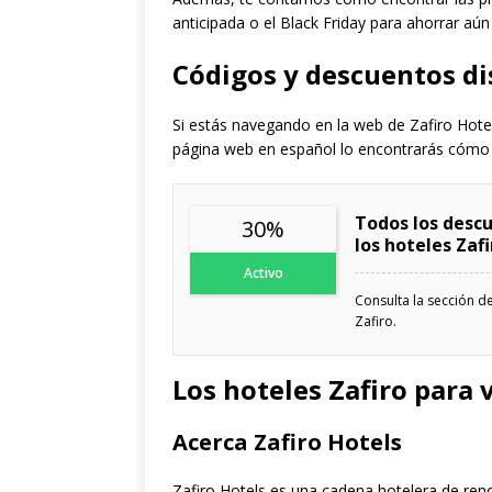
anticipada o el Black Friday para ahorrar aú
Códigos y descuentos di
Si estás navegando en la web de Zafiro Hote
página web en español lo encontrarás cómo
Todos los descu
30%
los hoteles Zafi
Activo
Consulta la sección d
Zafiro.
Los hoteles Zafiro para 
Acerca Zafiro Hotels
Zafiro Hotels es una cadena hotelera de ren