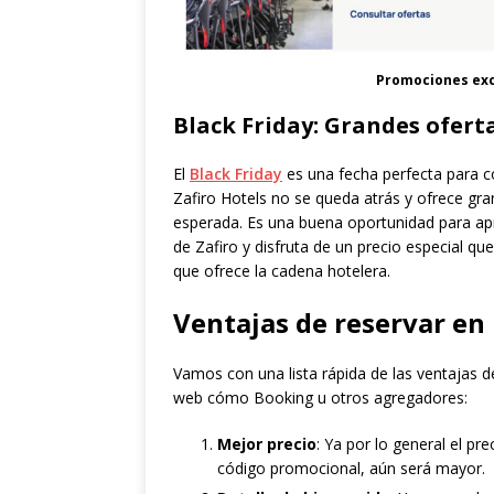
Promociones excl
Black Friday: Grandes ofert
El
Black Friday
es una fecha perfecta para co
Zafiro Hotels no se queda atrás y ofrece g
esperada. Es una buena oportunidad para apr
de Zafiro y disfruta de un precio especial qu
que ofrece la cadena hotelera.
Ventajas de reservar en 
Vamos con una lista rápida de las ventajas de
web cómo Booking u otros agregadores:
Mejor precio
: Ya por lo general el pr
código promocional, aún será mayor.