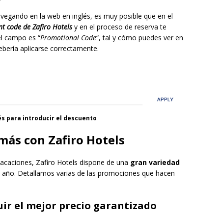
avegando en la web en inglés, es muy posible que en el
nt code de Zafiro Hotels
y en el proceso de reserva te
el campo es “
Promotional Code
“, tal y cómo puedes ver en
debería aplicarse correctamente.
és para introducir el descuento
más con Zafiro Hotels
vacaciones, Zafiro Hotels dispone de una
gran variedad
 año. Detallamos varias de las promociones que hacen
ir el mejor precio garantizado