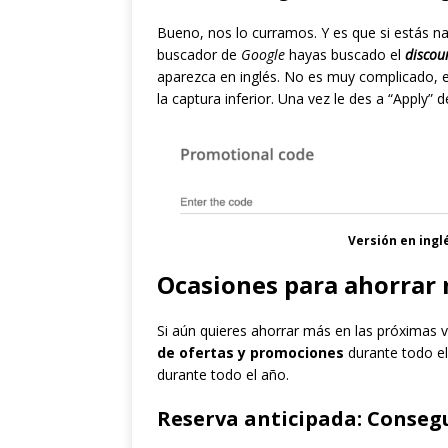
Bueno, nos lo curramos. Y es que si estás n
buscador de
Google
hayas buscado el
discou
aparezca en inglés. No es muy complicado, 
la captura inferior. Una vez le des a “Apply” 
Versión en ingl
Ocasiones para ahorrar 
Si aún quieres ahorrar más en las próximas 
de ofertas y promociones
durante todo el
durante todo el año.
Reserva anticipada: Consegu